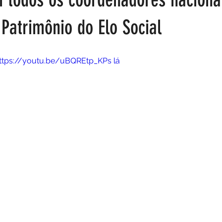
 Patrimônio do Elo Social
 https://youtu.be/uBQREtp_KPs lá