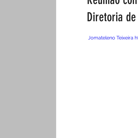
Diretoria de
 Jomateleno Teixeira